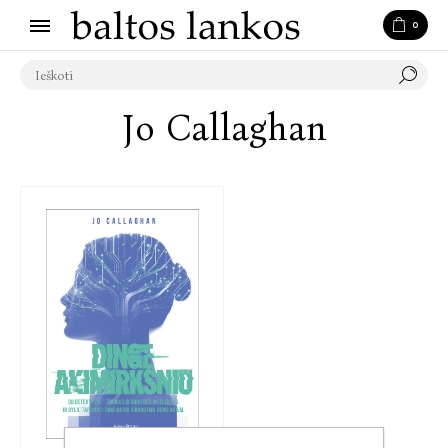
0
Jo Callaghan