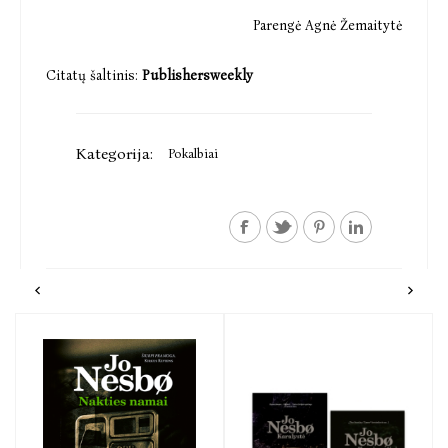
Parengė Agnė Žemaitytė
Citatų šaltinis:
Publishersweekly
Kategorija:
Pokalbiai