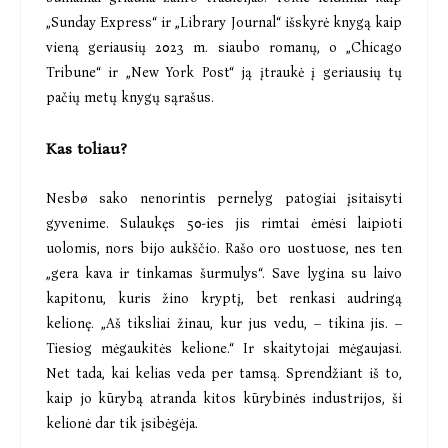
„Sunday Express“ ir „Library Journal“ išskyrė knygą kaip
vieną geriausių 2023 m. siaubo romanų, o „Chicago
Tribune“ ir „New York Post“ ją įtraukė į geriausių tų
pačių metų knygų sąrašus.
Kas toliau?
Nesbø sako nenorintis pernelyg patogiai įsitaisyti
gyvenime. Sulaukęs 50-ies jis rimtai ėmėsi laipioti
uolomis, nors bijo aukščio. Rašo oro uostuose, nes ten
„gera kava ir tinkamas šurmulys“. Save lygina su laivo
kapitonu, kuris žino kryptį, bet renkasi audringą
kelionę. „Aš tiksliai žinau, kur jus vedu, – tikina jis. –
Tiesiog mėgaukitės kelione.“ Ir skaitytojai mėgaujasi.
Net tada, kai kelias veda per tamsą. Sprendžiant iš to,
kaip jo kūrybą atranda kitos kūrybinės industrijos, ši
kelionė dar tik įsibėgėja.