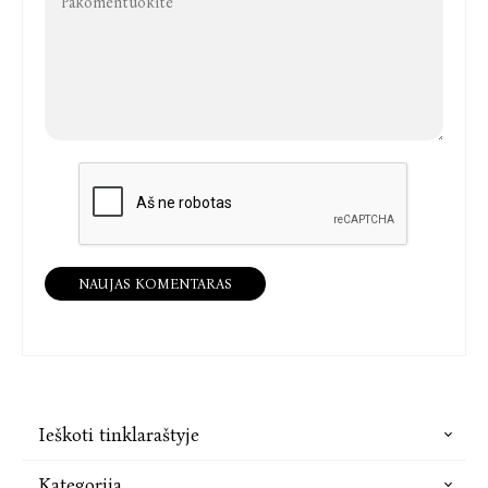
NAUJAS KOMENTARAS
Ieškoti tinklaraštyje
Kategorija