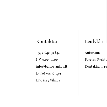
Kontaktai
Leidykla
+370 640 52 844
Autoriams
I–V: 9.00–17.00
Foreign Right
info@baltoslankos.lt
Kontaktai ir re
D. Poškos g. 19-1
LT-08123 Vilnius