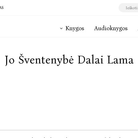
AS
Knygos
Audioknygos
Jo Šventenybė Dalai Lama