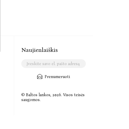
Naujienlaiškis
Prenumeruoti
© Baltos lankos, 2026. Visos teisės
saugomos.