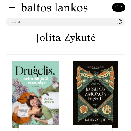
0
Jolita Zykutė