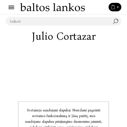
0
Julio Cortazar
Svetainėje naudojami slapukai. Norėdami pagerinti
svetainės funkcionalumą ir Jūsų patirtį, mes
naudojame slapukus prisijungimo duomenims įsiminti,