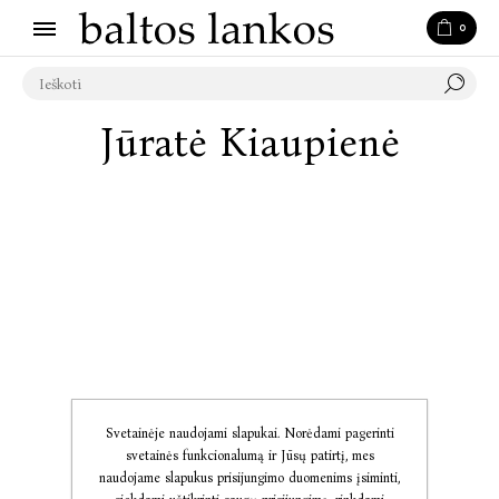
0
Jūratė Kiaupienė
Svetainėje naudojami slapukai. Norėdami pagerinti
svetainės funkcionalumą ir Jūsų patirtį, mes
naudojame slapukus prisijungimo duomenims įsiminti,