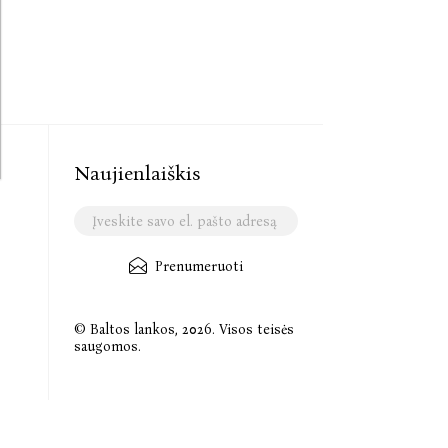
Naujienlaiškis
Prenumeruoti
© Baltos lankos, 2026. Visos teisės
saugomos.