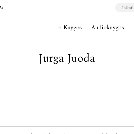
AS
Knygos
Audioknygos
Jurga Juoda