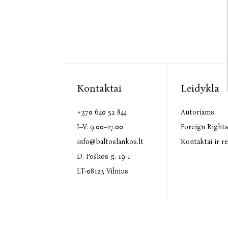
Kontaktai
Leidykla
+370 640 52 844
Autoriams
I–V: 9.00–17.00
Foreign Right
info@baltoslankos.lt
Kontaktai ir re
D. Poškos g. 19-1
LT-08123 Vilnius