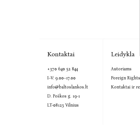
Kontaktai
Leidykla
+370 640 52 844
Autoriams
I–V: 9.00–17.00
Foreign Right
info@baltoslankos.lt
Kontaktai ir re
D. Poškos g. 19-1
LT-08123 Vilnius