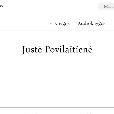
AS
Knygos
Audioknygos
Justė Povilaitienė