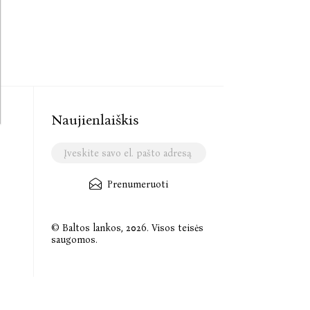
Naujienlaiškis
Prenumeruoti
© Baltos lankos, 2026. Visos teisės
saugomos.