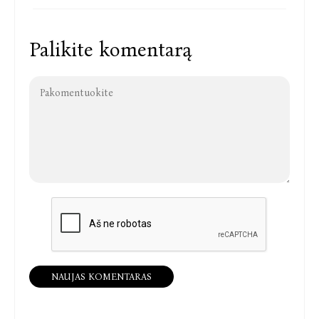
Palikite komentarą
NAUJAS KOMENTARAS