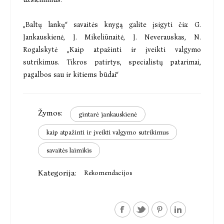
„Baltų lankų“ savaitės knygą galite įsigyti čia:
G.
Jankauskienė, J. Mikeliūnaitė, J. Neverauskas, N.
Rogalskytė „Kaip atpažinti ir įveikti valgymo
sutrikimus. Tikros patirtys, specialistų patarimai,
pagalbos sau ir kitiems būdai“
Žymos:
gintarė jankauskienė
kaip atpažinti ir įveikti valgymo sutrikimus
savaitės laimikis
Kategorija:
Rekomendacijos