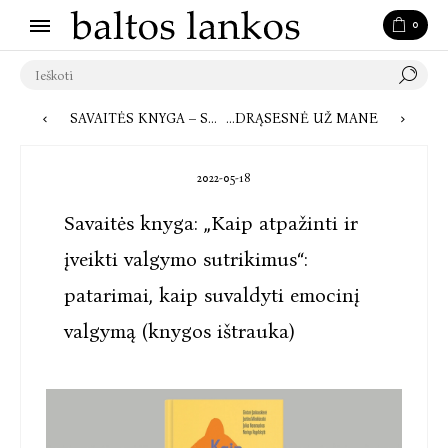
0
SAVAITĖS KNYGA – STEFANO AHNHEMO „18 LAIPSNIŲ ŠALČIO“: TĘSIAME PAŽINTĮ SU FABIANU RISKU
SAVAITĖS KNYGOS „KIM DŽIJONGĖ, GIMUSI 1982“ AUTORĖ CHO NAM-JOO: „MANO KNYGA DRĄSESNĖ UŽ MANE“
2022-05-18
Savaitės knyga: „Kaip atpažinti ir
įveikti valgymo sutrikimus“:
patarimai, kaip suvaldyti emocinį
valgymą (knygos ištrauka)