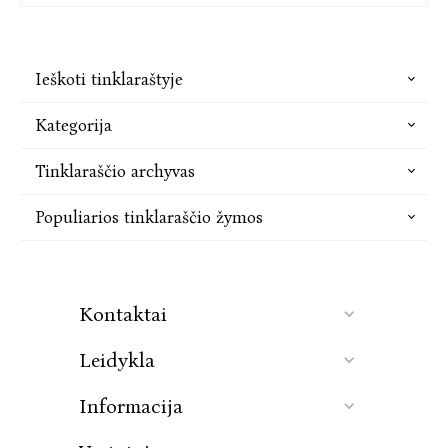
Ieškoti tinklaraštyje
Kategorija
Tinklaraščio archyvas
Populiarios tinklaraščio žymos
Kontaktai
Leidykla
Informacija