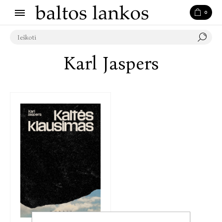
0
Karl Jaspers