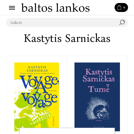
0
Kastytis Sarnickas