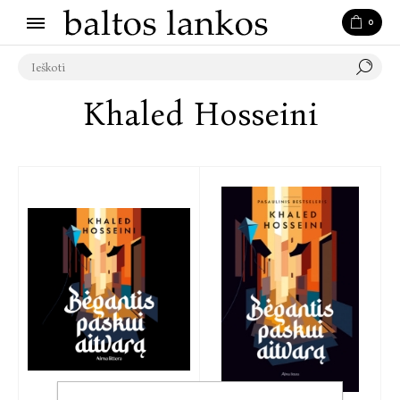
0
Khaled Hosseini