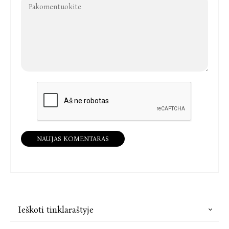
NAUJAS KOMENTARAS
Ieškoti tinklaraštyje