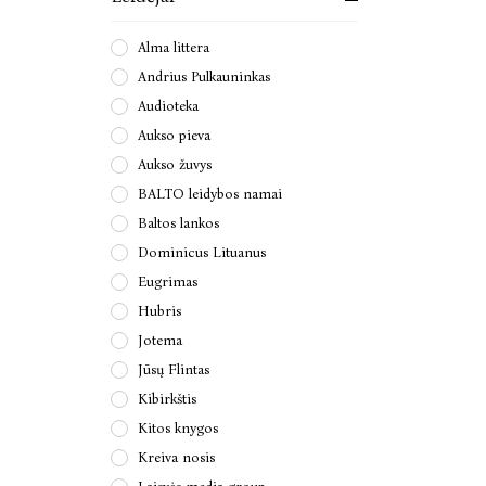
Alma littera
Andrius Pulkauninkas
Audioteka
Aukso pieva
Aukso žuvys
BALTO leidybos namai
Baltos lankos
Dominicus Lituanus
Eugrimas
Hubris
Jotema
Jūsų Flintas
Kibirkštis
Kitos knygos
Kreiva nosis