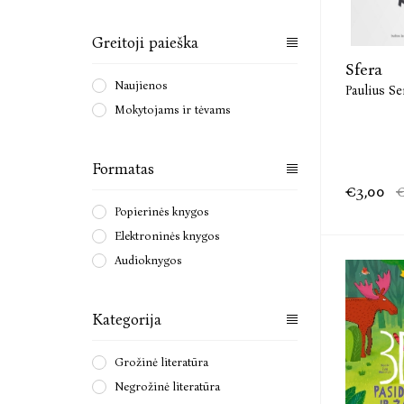
Greitoji paieška
Sfera
Naujienos
Paulius Se
Mokytojams ir tėvams
Formatas
€3,00
€
Popierinės knygos
Elektroninės knygos
Audioknygos
Kategorija
Grožinė literatūra
Negrožinė literatūra