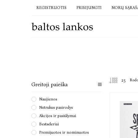
REGISTRUOTIS
PRISIJUNGTI
NORŲ SĄRAŠ
Rod
Greitoji paieška
Naujienos
Netrukus pasirodys
Akcijos ir pasiūlymai
Bestseleriai
Premijuotos ir nominuotos