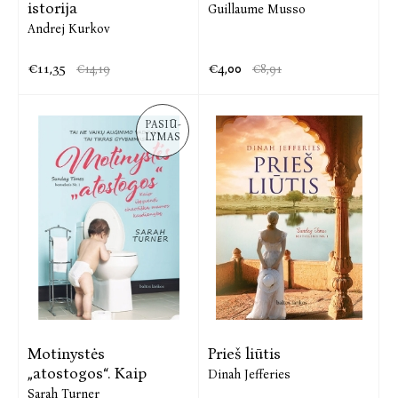
istorija
Guillaume Musso
Andrej Kurkov
€11,35
€4,00
€14,19
€8,91
PASIŪ-
LYMAS
Motinystės
Prieš liūtis
„atostogos“. Kaip
Dinah Jefferies
Sarah Turner