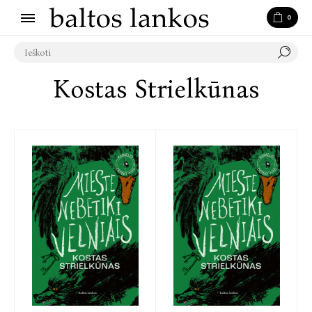
0
Kostas Strielkūnas