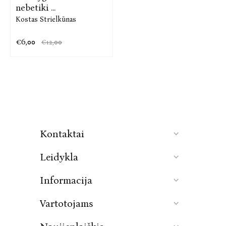
nebetiki ...
Kostas Strielkūnas
€6,00
€12,00
Kontaktai
Leidykla
Informacija
Vartotojams