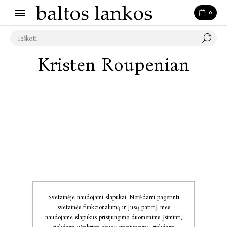
0
Kristen Roupenian
Svetainėje naudojami slapukai. Norėdami pagerinti
svetainės funkcionalumą ir Jūsų patirtį, mes
naudojame slapukus prisijungimo duomenims įsiminti,