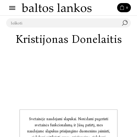
0
Kristijonas Donelaitis
Svetainėje naudojami slapukai. Norėdami pagerinti
svetainės funkcionalumą ir Jūsų patirtį, mes
naudojame slapukus prisijungimo duomenims įsiminti,