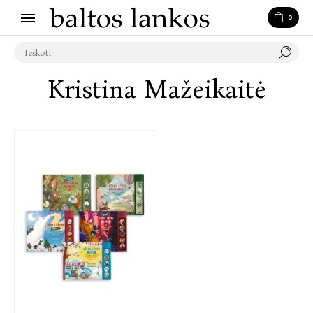
0
Kristina Mažeikaitė