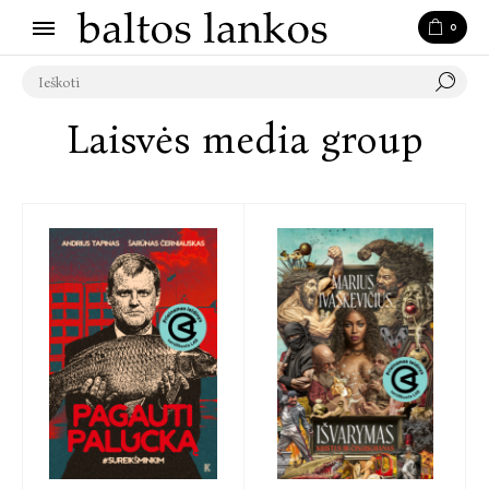
0
Laisvės media group