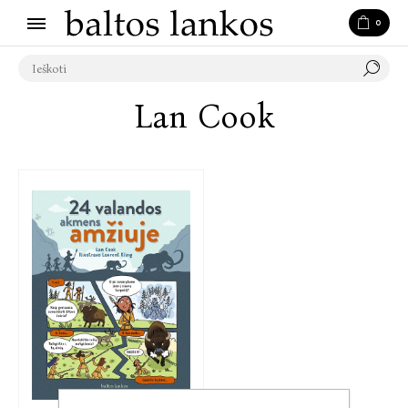
0
Lan Cook