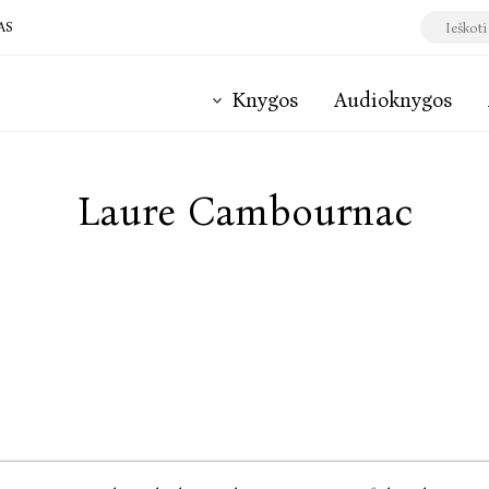
AS
Knygos
Audioknygos
Laure Cambournac