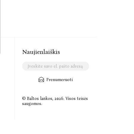
Naujienlaiškis
Prenumeruoti
© Baltos lankos, 2026. Visos teisės
saugomos.