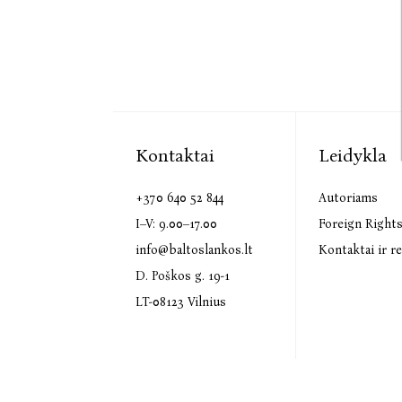
Kontaktai
Leidykla
+370 640 52 844
Autoriams
I–V: 9.00–17.00
Foreign Right
info@baltoslankos.lt
Kontaktai ir re
D. Poškos g. 19-1
LT-08123 Vilnius