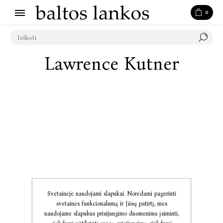
0
Lawrence Kutner
Svetainėje naudojami slapukai. Norėdami pagerinti
svetainės funkcionalumą ir Jūsų patirtį, mes
naudojame slapukus prisijungimo duomenims įsiminti,