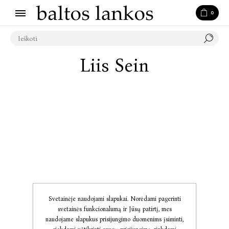
0
Liis Sein
Svetainėje naudojami slapukai. Norėdami pagerinti
svetainės funkcionalumą ir Jūsų patirtį, mes
naudojame slapukus prisijungimo duomenims įsiminti,