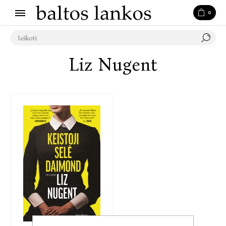
0
Liz Nugent