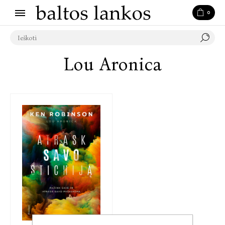
0
Lou Aronica