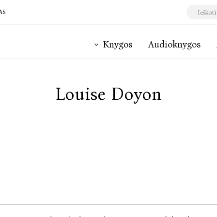
AS
Knygos
Audioknygos
Louise Doyon