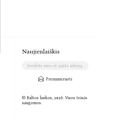
Naujienlaiškis
Prenumeruoti
© Baltos lankos, 2026. Visos teisės
saugomos.