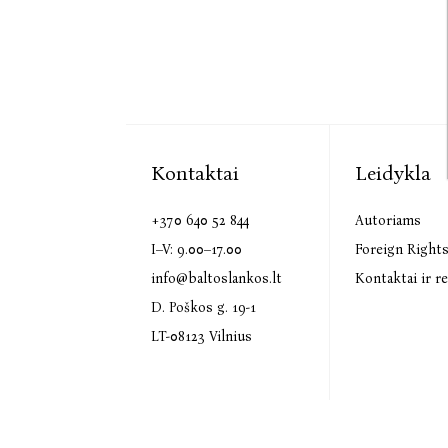
Kontaktai
Leidykla
+370 640 52 844
Autoriams
I–V: 9.00–17.00
Foreign Right
info@baltoslankos.lt
Kontaktai ir re
D. Poškos g. 19-1
LT-08123 Vilnius