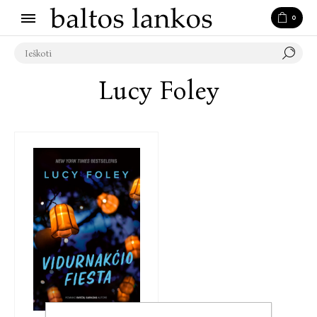
0
Lucy Foley