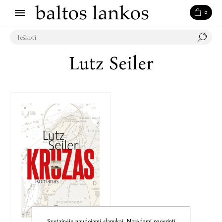
0
Lutz Seiler
Svetainėje naudojami slapukai. Norėdami pagerinti