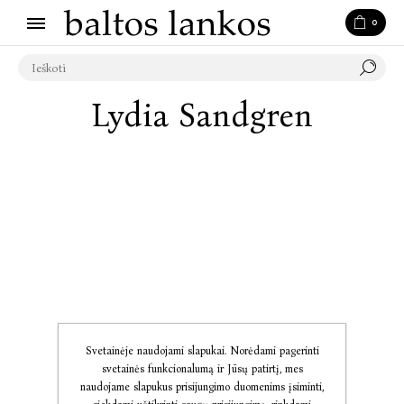
0
Lydia Sandgren
Svetainėje naudojami slapukai. Norėdami pagerinti
svetainės funkcionalumą ir Jūsų patirtį, mes
naudojame slapukus prisijungimo duomenims įsiminti,