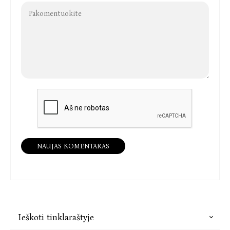
NAUJAS KOMENTARAS
Ieškoti tinklaraštyje