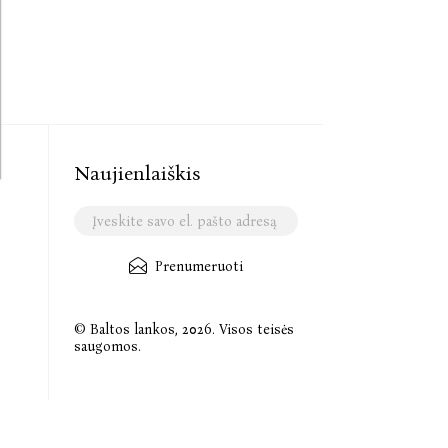
Naujienlaiškis
Prenumeruoti
© Baltos lankos, 2026. Visos teisės
saugomos.