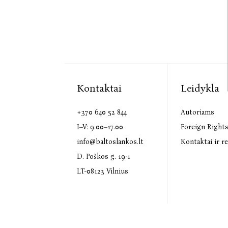
Kontaktai
Leidykla
+370 640 52 844
Autoriams
I–V: 9.00–17.00
Foreign Right
info@baltoslankos.lt
Kontaktai ir re
D. Poškos g. 19-1
LT-08123 Vilnius