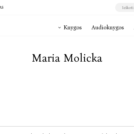
AS
Knygos
Audioknygos
Maria Molicka