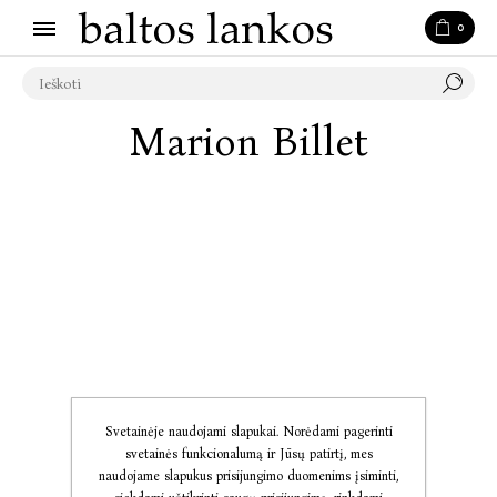
0
Marion Billet
Svetainėje naudojami slapukai. Norėdami pagerinti
svetainės funkcionalumą ir Jūsų patirtį, mes
naudojame slapukus prisijungimo duomenims įsiminti,