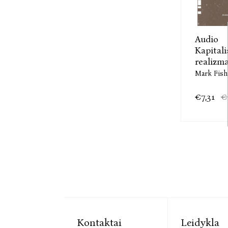
Audio
Kapitali
realizma
Mark Fish
€7,31
€
Kontaktai
Leidykla