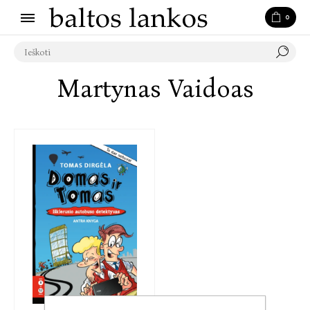
0
Martynas Vaidoas