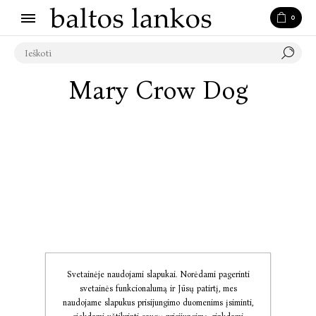
0
Mary Crow Dog
Svetainėje naudojami slapukai. Norėdami pagerinti
svetainės funkcionalumą ir Jūsų patirtį, mes
naudojame slapukus prisijungimo duomenims įsiminti,