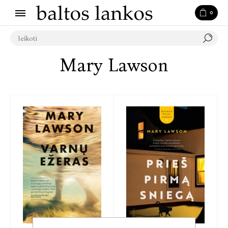
0
Mary Lawson