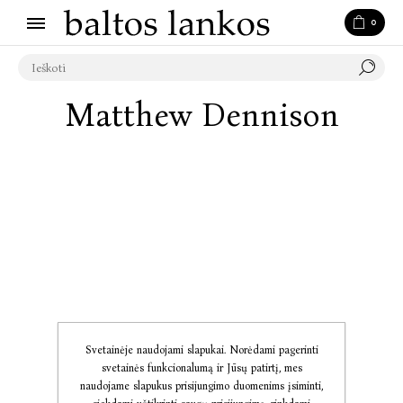
0
Matthew Dennison
Svetainėje naudojami slapukai. Norėdami pagerinti
svetainės funkcionalumą ir Jūsų patirtį, mes
naudojame slapukus prisijungimo duomenims įsiminti,