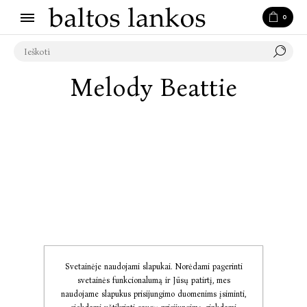
0
Melody Beattie
Svetainėje naudojami slapukai. Norėdami pagerinti
svetainės funkcionalumą ir Jūsų patirtį, mes
naudojame slapukus prisijungimo duomenims įsiminti,