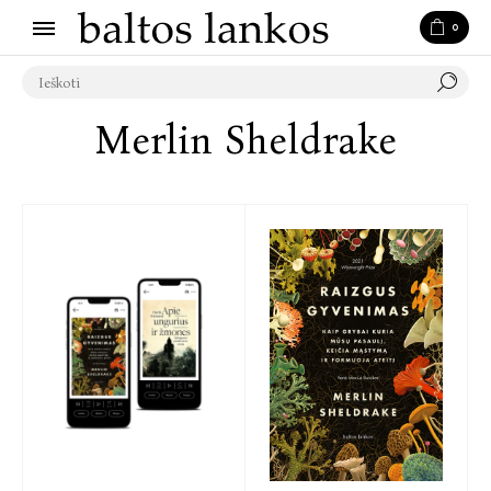
0
Merlin Sheldrake