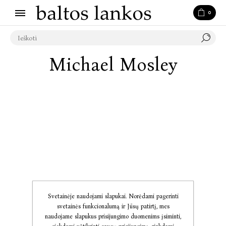
0
Michael Mosley
Svetainėje naudojami slapukai. Norėdami pagerinti
svetainės funkcionalumą ir Jūsų patirtį, mes
naudojame slapukus prisijungimo duomenims įsiminti,