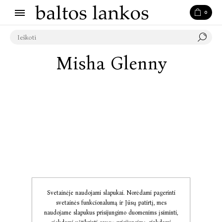
0
Misha Glenny
Svetainėje naudojami slapukai. Norėdami pagerinti
svetainės funkcionalumą ir Jūsų patirtį, mes
naudojame slapukus prisijungimo duomenims įsiminti,