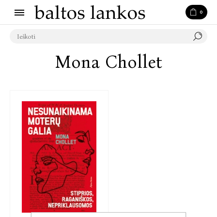
0
Mona Chollet