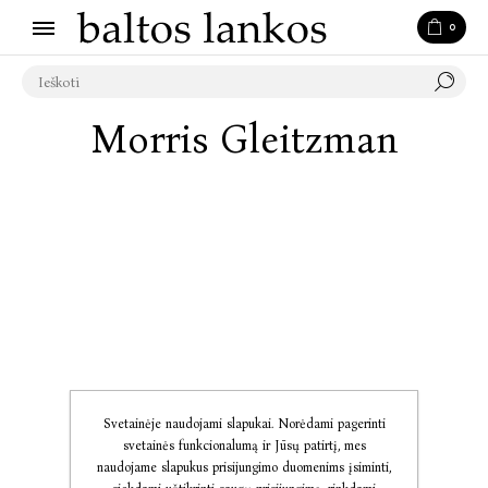
0
Morris Gleitzman
Svetainėje naudojami slapukai. Norėdami pagerinti
svetainės funkcionalumą ir Jūsų patirtį, mes
naudojame slapukus prisijungimo duomenims įsiminti,