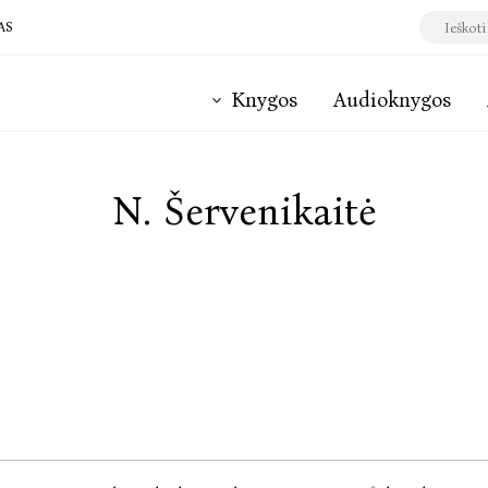
AS
Knygos
Audioknygos
N. Šervenikaitė