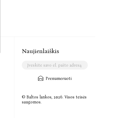
Naujienlaiškis
Prenumeruoti
© Baltos lankos, 2026. Visos teisės
saugomos.