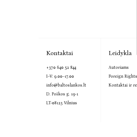
Kontaktai
Leidykla
+370 640 52 844
Autoriams
I–V: 9.00–17.00
Foreign Right
info@baltoslankos.lt
Kontaktai ir re
D. Poškos g. 19-1
LT-08123 Vilnius