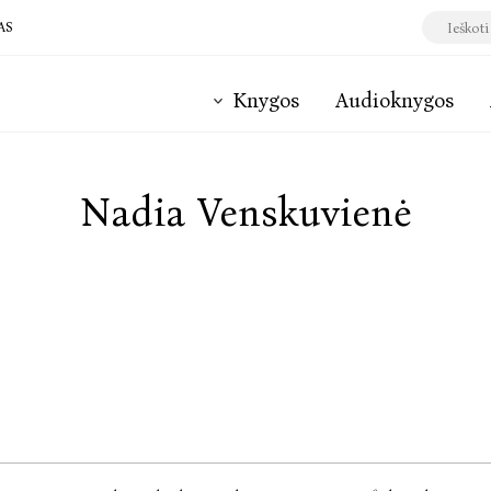
AS
Knygos
Audioknygos
Nadia Venskuvienė