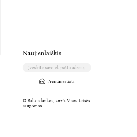
Naujienlaiškis
Prenumeruoti
© Baltos lankos, 2026. Visos teisės
saugomos.