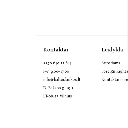
Kontaktai
Leidykla
+370 640 52 844
Autoriams
I–V: 9.00–17.00
Foreign Right
info@baltoslankos.lt
Kontaktai ir re
D. Poškos g. 19-1
LT-08123 Vilnius