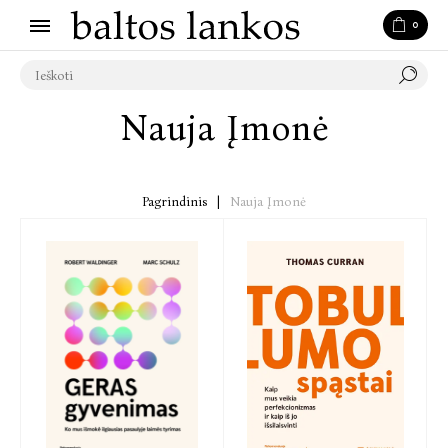
0
Nauja Įmonė
Pagrindinis
|
Nauja Įmonė