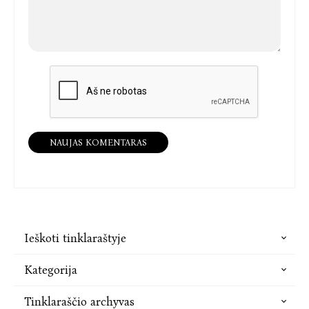
NAUJAS KOMENTARAS
Ieškoti tinklaraštyje
Kategorija
Tinklaraščio archyvas