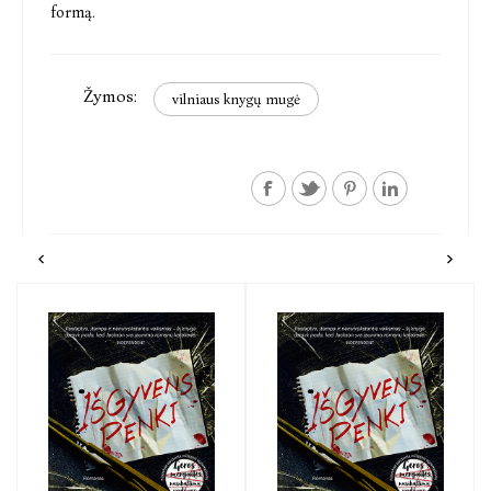
formą.
Žymos:
vilniaus knygų mugė