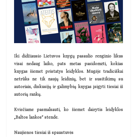
Iki didžiausio Lietuvos knygų pasaulio renginio likus
visai nedaug laiko, pats metas pasidomėti, kokias
knygas šiemet pristatys leidyklos. Mugėje tradiciškai
netrūks ne tik naujų leidinių, bet ir susitikimų su
autoriais, diskusijų ir galimybių knygas įsigyti tiesiai iš
autorių rankų.
Kviečiame pasmalsauti, ko šiemet dairytis leidyklos
„Baltos lankos“ stende.
Naujienos tiesiai iš spaustuvės