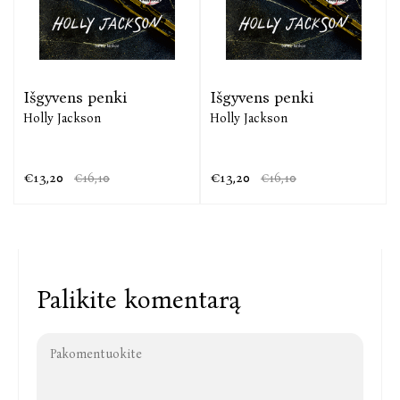
Išgyvens penki
Išgyvens penki
Holly Jackson
Holly Jackson
€13,20
€13,20
€16,10
€16,10
Palikite komentarą