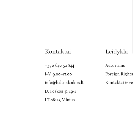
Kontaktai
Leidykla
+370 640 52 844
Autoriams
I–V: 9.00–17.00
Foreign Right
info@baltoslankos.lt
Kontaktai ir re
D. Poškos g. 19-1
LT-08123 Vilnius