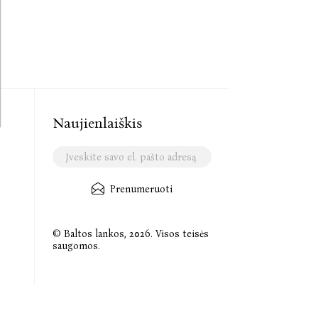
Naujienlaiškis
Prenumeruoti
© Baltos lankos, 2026. Visos teisės
saugomos.