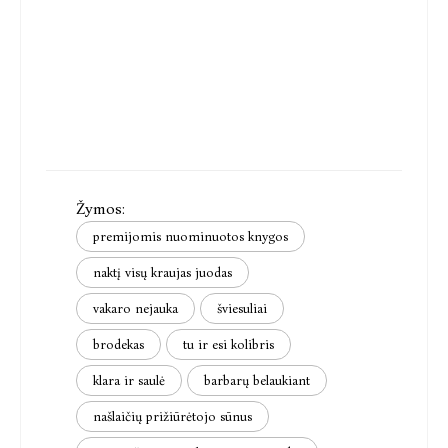
Žymos:
premijomis nuominuotos knygos
naktį visų kraujas juodas
vakaro nejauka
šviesuliai
brodekas
tu ir esi kolibris
klara ir saulė
barbarų belaukiant
našlaičių prižiūrėtojo sūnus