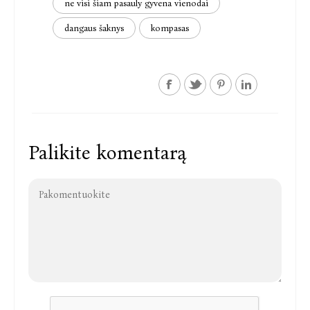
ne visi šiam pasauly gyvena vienodai
dangaus šaknys
kompasas
Palikite komentarą