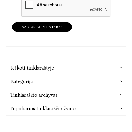
NAUJAS KOMENTARAS
Ieškoti tinklaraštyje
Kategorija
Tinklaraščio archyvas
Populiarios tinklaraščio žymos